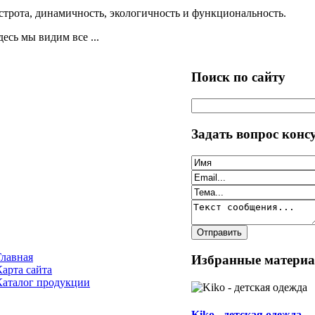
естрота, динамичность, экологичность и функциональность.
есь мы видим все ...
Поиск по сайту
Задать вопрос конс
Главная
Избранные матери
Карта сайта
Каталог продукции
Kiko - детская одежда