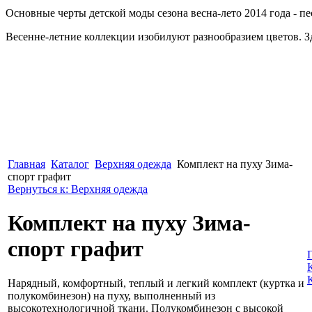
Основные черты детской моды сезона весна-лето 2014 года - п
Весенне-летние коллекции изобилуют разнообразием цветов. Зд
Главная
Каталог
Верхняя одежда
Комплект на пуху Зима-
спорт графит
Вернуться к: Верхняя одежда
Комплект на пуху Зима-
спорт графит
Нарядный, комфортный, теплый и легкий комплект (куртка и
полукомбинезон) на пуху, выполненный из
высокотехнологичной ткани. Полукомбинезон с высокой