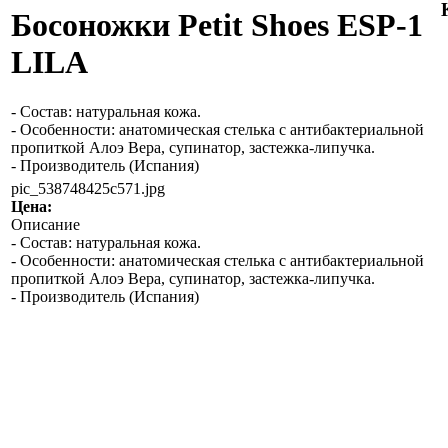
Босоножки Petit Shoes ESP-1
LILA
- Состав: натуральная кожа.
- Особенности: анатомическая стелька с антибактериальной
пропиткой Алоэ Вера, супинатор, застежка-липучка.
- Производитель (Испания)
pic_538748425c571.jpg
Цена:
Описание
- Состав: натуральная кожа.
- Особенности: анатомическая стелька с антибактериальной
пропиткой Алоэ Вера, супинатор, застежка-липучка.
- Производитель (Испания)