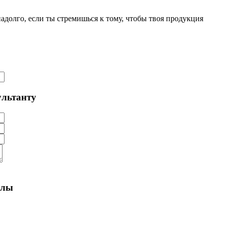
долго, если ты стремишься к тому, чтобы твоя продукция
ультанту
алы