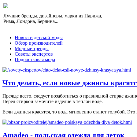
Лучшие бренды, дизайнеры, марки из Парижа,
Рима, Лондона, Берлина...
Новости детской моды
Обзор производителей
Модные тренды
Советы экспертов
Подростковая мода
Что делать, если новые джинсы красят
Прежде всего, следует позаботиться о правильной стирке джин
Перед стиркой замочите изделие в теплой воде.
Если джинсы красятся, то вода мгновенно станет голубой. Это 
Amadeo - польская одежда для деток