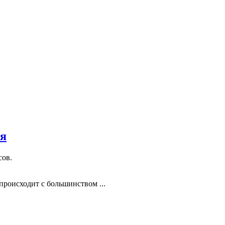
ся
сов.
происходит с большинством ...