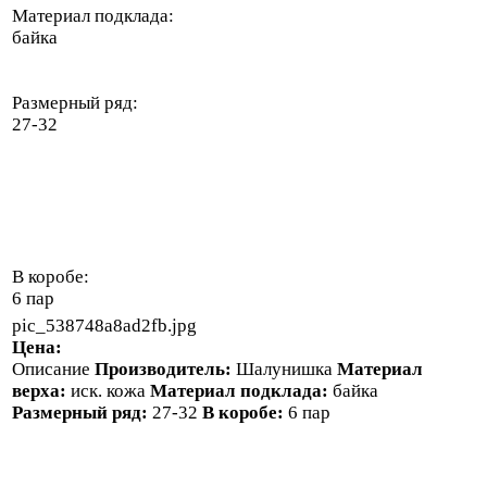
Материал подклада:
байка
Размерный ряд:
27-32
В коробе:
6 пар
pic_538748a8ad2fb.jpg
Цена:
Описание
Производитель:
Шалунишка
Материал
верха:
иск. кожа
Материал подклада:
байка
Размерный ряд:
27-32
В коробе:
6 пар