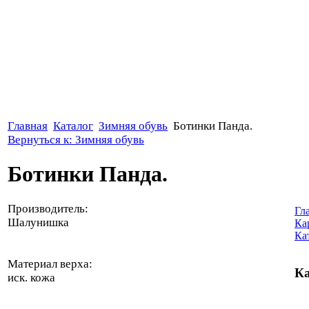
Главная
Каталог
Зимняя обувь
Ботинки Панда.
Вернуться к: Зимняя обувь
Ботинки Панда.
Производитель:
Гл
Шалунишка
Ка
Ка
Материал верха:
Ка
иск. кожа