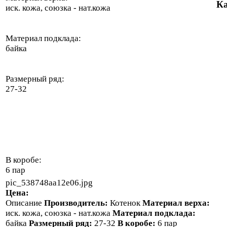
Ка
иск. кожа, союзка - нат.кожа
Материал подклада:
байка
Размерный ряд:
27-32
В коробе:
6 пар
pic_538748aa12e06.jpg
Цена:
Описание
Производитель:
Котенок
Материал верха:
иск. кожа, союзка - нат.кожа
Материал подклада:
байка
Размерный ряд:
27-32
В коробе:
6 пар