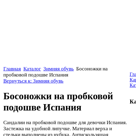
Главная
Каталог
Зимняя обувь
Босоножки на
Гл
пробковой подошве Испания
Ка
Вернуться к: Зимняя обувь
Ка
Босоножки на пробковой
Ка
подошве Испания
Сандалии на пробковой подошве для девочки Испания.
Застежка на удобной липучке. Материал верха и
стельки выполнены из нубука. Антискользящая