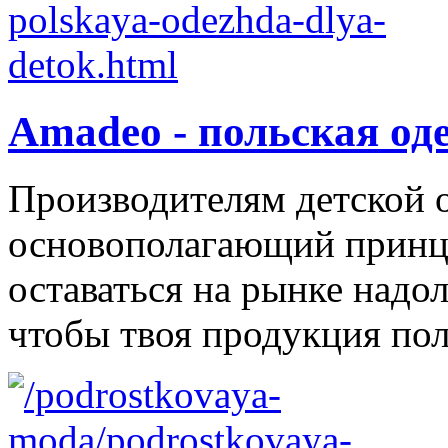
Amadeo - польская од
Производителям детской 
основополагающий принци
оставаться на рынке надол
чтобы твоя продукция поль