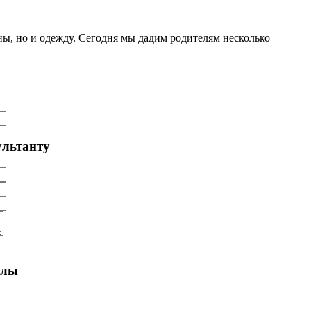
ы, но и одежду. Сегодня мы дадим родителям несколько
ультанту
алы