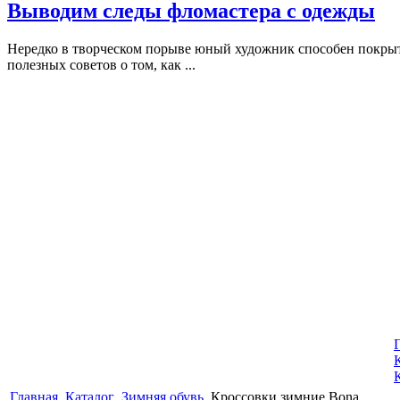
Выводим следы фломастера с одежды
Нередко в творческом порыве юный художник способен покрыть
полезных советов о том, как ...
Главная
Каталог
Зимняя обувь
Кроссовки зимние Bona