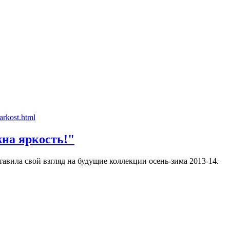
жна яркость!"
тавила свой взгляд на будущие коллекции осень-зима 2013-14.