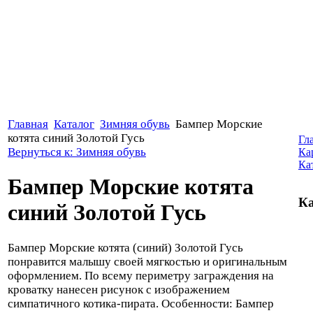
Главная
Каталог
Зимняя обувь
Бампер Морские
котята синий Золотой Гусь
Гл
Вернуться к: Зимняя обувь
Ка
Ка
Бампер Морские котята
Ка
синий Золотой Гусь
Бампер Морские котята (синий) Золотой Гусь
понравится малышу своей мягкостью и оригинальным
оформлением. По всему периметру заграждения на
кроватку нанесен рисунок с изображением
симпатичного котика-пирата. Особенности: Бампер