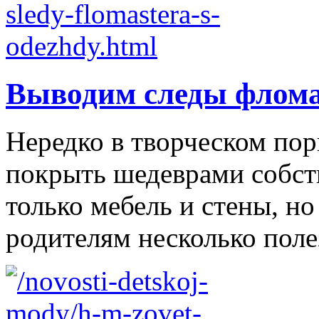
Выводим следы флома
Нередко в творческом по
покрыть шедеврами собст
только мебель и стены, н
родителям несколько полез