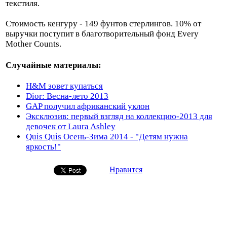
текстиля.
Стоимость кенгуру - 149 фунтов стерлингов. 10% от
выручки поступит в благотворительный фонд Every
Mother Counts.
Случайные материалы:
H&M зовет купаться
Dior: Весна-лето 2013
GAP получил африканский уклон
Эксклюзив: первый взгляд на коллекцию-2013 для
девочек от Laura Ashley
Quis Quis Осень-Зима 2014 - "Детям нужна
яркость!"
Нравится