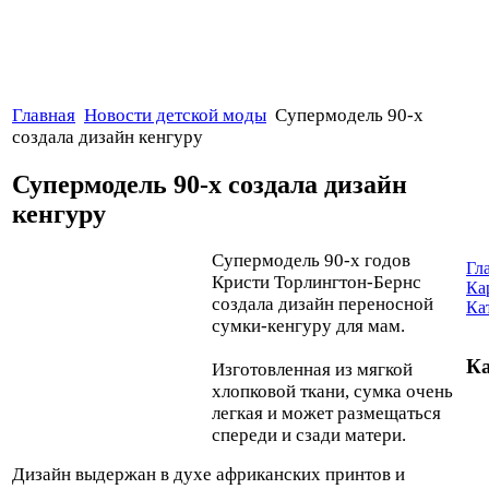
Главная
Новости детской моды
Супермодель 90-х
создала дизайн кенгуру
Супермодель 90-х создала дизайн
кенгуру
Супермодель 90-х годов
Гл
Кристи Торлингтон-Бернс
Ка
создала дизайн переносной
Ка
сумки-кенгуру для мам.
Ка
Изготовленная из мягкой
хлопковой ткани, сумка очень
легкая и может размещаться
спереди и сзади матери.
Дизайн выдержан в духе африканских принтов и