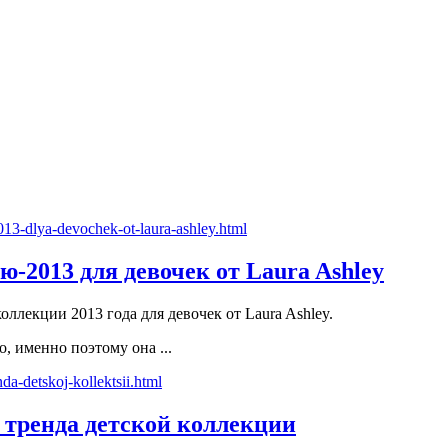
-2013 для девочек от Laura Ashley
ллекции 2013 года для девочек от Laura Ashley.
, именно поэтому она ...
х тренда детской коллекции