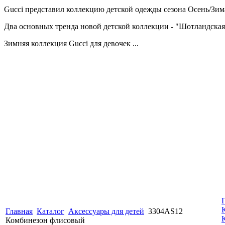
Gucci представил коллекцию детской одежды сезона Осень/Зима
Два основных тренда новой детской коллекции - "Шотландская
Зимняя коллекция Gucci для девочек ...
Главная
Каталог
Аксессуары для детей
3304AS12
Комбинезон флисовый