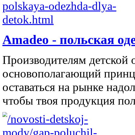
Amadeo - польская од
Производителям детской 
основополагающий принци
оставаться на рынке надол
чтобы твоя продукция поль