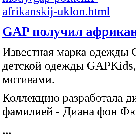
GAP получил африкан
Известная марка одежды
детской одежды GAPKids
мотивами.
Коллекцию разработала ди
фамилией - Диана фон Фю
...