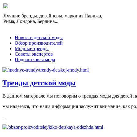
Лучшие бренды, дизайнеры, марки из Парижа,
Рима, Лондона, Берлина...
Новости детской моды
Обзор производителей
Модные тренды
Советы экспертов
Подростковая мода
Тренды детской моды
В данном материале мы поговорим о трендах моды для детей на
мы надеемся, что наша информация заслужит внимание, как род
...