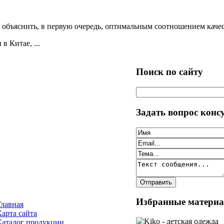
бъяснить, в первую очередь, оптимальным соотношением качес
 Китае, ...
Поиск по сайту
Задать вопрос конс
Избранные матери
Главная
Карта сайта
Каталог продукции