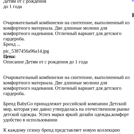
Детям от с рождения
до 1 года
Очаровательный комбинезон на синтепоне, выполненный из
комфортного материала. Две длинные молнии для
комфортного надевания. Отличный вариант для детского
гардероба.
Бренд ...
pic_5387456a96a14.jpg
Цена:
Описание
Детям от с рождения до 1 года
Очаровательный комбинезон на синтепоне, выполненный из
комфортного материала. Две длинные молнии для
комфортного надевания. Отличный вариант для детского
гардероба.
Бренд BabyGo принадлежит российской компании Детский
мир, которая уже давно утвердилась на отечественном рынке
детской одежды. Успех марки яркий дизайн одежды,комфорт
удобство в использовании
К каждому сезону бренд представляет новую коллекцию