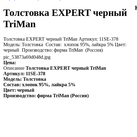
Толстовка EXPERT черный
TriMan
Толстовка EXPERT черный TriMan Артикул: 11SE-378
Модель: Толстовка Состав: хлопок 95%, лайкра 5% Цвет:
черный Производство: фирма TriMan (Россия)
pic_53873a69d048d.jpg
Цена:
Описание
Толстовка EXPERT черный TriMan
Артикул: 11SE-378
Модель: Толстовка
Состав:
хлопок 95%, лайкра 5%
Цвет:
черный
Производство: фирма
TriMan
(Россия)