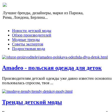
Лучшие бренды, дизайнеры, марки из Парижа,
Рима, Лондона, Берлина...
Новости детской моды
Обзор производителей
Модные тренды
Советы экспертов
Подростковая мода
Amadeo - польская одежда для деток
Производителям детской одежды уже давно известен основопол
пользовалась спросом, твоя ...
Тренды детской моды