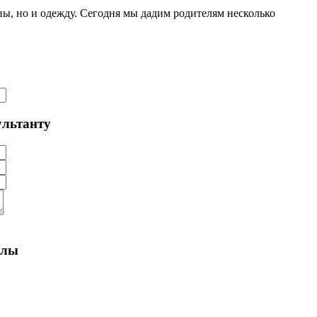
ы, но и одежду. Сегодня мы дадим родителям несколько
ультанту
алы