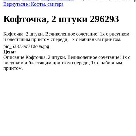
Вернуться к: Кофты, свитера
Кофточка, 2 штуки 296293
Кофточка, 2 штуки. Великолепное сочетание! 1х с рисунком
и блестящим принтом спереди, 1х с набивным принтом.
pic_53873ac71dc0a.jpg
Цена:
Описание
Кофточка, 2 штуки. Великолепное сочетание! 1х с
рисунком и блестящим принтом спереди, 1х с набивным
принтом.