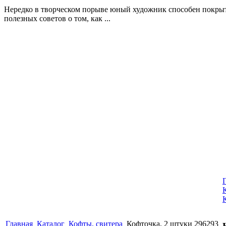
Нередко в творческом порыве юный художник способен покрыть
полезных советов о том, как ...
Главная
Каталог
Кофты, свитера
Кофточка, 2 штуки 296293