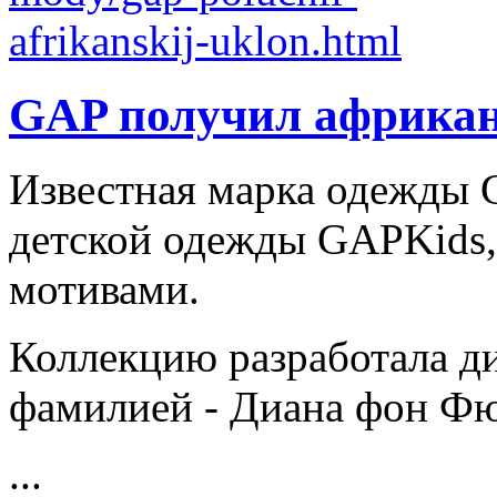
GAP получил африкан
Известная марка одежды
детской одежды GAPKids
мотивами.
Коллекцию разработала ди
фамилией - Диана фон Фю
...