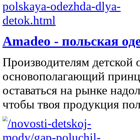
Amadeo - польская од
Производителям детской 
основополагающий принци
оставаться на рынке надол
чтобы твоя продукция поль