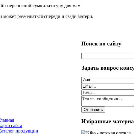
айн переносной сумки-кенгуру для мам.
и может размещаться спереди и сзади матери.
Поиск по сайту
Задать вопрос конс
Главная
Избранные матери
Карта сайта
Каталог продукции