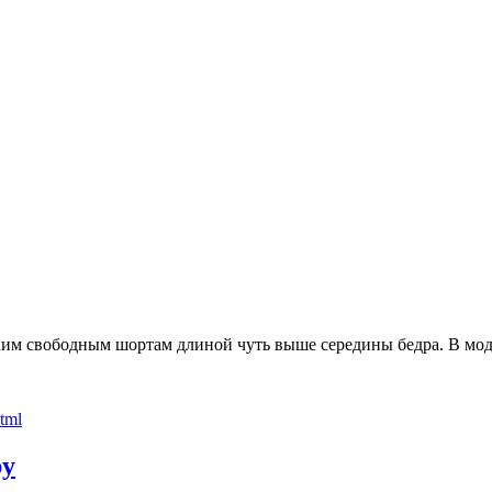
им свободным шортам длиной чуть выше середины бедра. В мод
ру