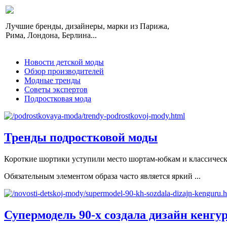
Лучшие бренды, дизайнеры, марки из Парижа,
Рима, Лондона, Берлина...
Новости детской моды
Обзор производителей
Модные тренды
Советы экспертов
Подростковая мода
Тренды подростковой моды
Короткие шортики уступили место шортам-юбкам и классическ
Обязательным элементом образа часто является яркий ...
Супермодель 90-х создала дизайн кенгу