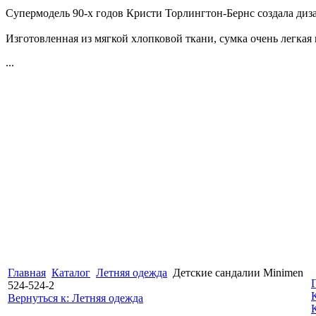
Супермодель 90-х годов Кристи Торлингтон-Бернс создала диз
Изготовленная из мягкой хлопковой ткани, сумка очень легкая 
...
Главная
Каталог
Летняя одежда
Детские сандалии Minimen
524-524-2
Вернуться к: Летняя одежда