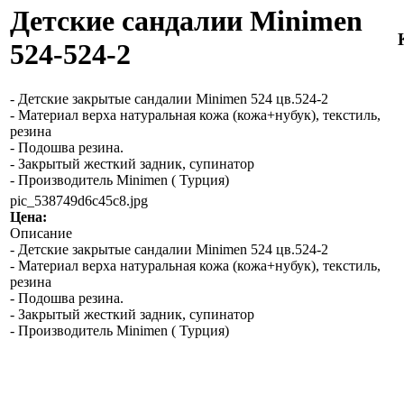
Детские сандалии Minimen
524-524-2
- Детские закрытые сандалии Minimen 524 цв.524-2
- Материал верха натуральная кожа (кожа+нубук), текстиль,
резина
- Подошва резина.
- Закрытый жесткий задник, супинатор
- Производитель Minimen ( Турция)
pic_538749d6c45c8.jpg
Цена:
Описание
- Детские закрытые сандалии Minimen 524 цв.524-2
- Материал верха натуральная кожа (кожа+нубук), текстиль,
резина
- Подошва резина.
- Закрытый жесткий задник, супинатор
- Производитель Minimen ( Турция)