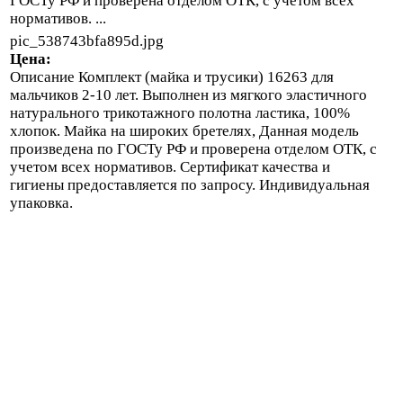
ГОСТу РФ и проверена отделом ОТК, с учетом всех
нормативов. ...
pic_538743bfa895d.jpg
Цена:
Описание
Комплект (майка и трусики) 16263 для
мальчиков 2-10 лет. Выполнен из мягкого эластичного
натурального трикотажного полотна ластика, 100%
хлопок. Майка на широких бретелях, Данная модель
произведена по ГОСТу РФ и проверена отделом ОТК, с
учетом всех нормативов. Сертификат качества и
гигиены предоставляется по запросу. Индивидуальная
упаковка.