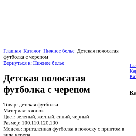
Главная
Каталог
Нижнее белье
Детская полосатая
футболка с черепом
Вернуться к: Нижнее белье
Гл
Ка
Детская полосатая
Ка
футболка с черепом
Ка
Товар: детская футболка
Материал: хлопок
Цвет: зеленый, желтый, синий, черный
Размер: 100,110,120,130
Модель: приталенная футболка в полоску с принтом в
виде черепа.