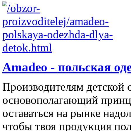
Amadeo - польская од
Производителям детской 
основополагающий принци
оставаться на рынке надол
чтобы твоя продукция поль