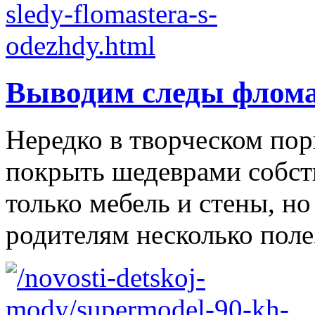
Выводим следы флома
Нередко в творческом по
покрыть шедеврами собст
только мебель и стены, н
родителям несколько полез