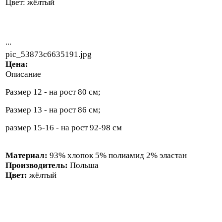
Цвет: жёлтый
...
pic_53873c6635191.jpg
Цена:
Описание
Размер 12 - на рост 80 см;
Размер 13 - на рост 86 см;
размер 15-16 - на рост 92-98 см
Материал:
93% хлопок 5% полиамид 2% эластан
Производитель:
Польша
Цвет:
жёлтый