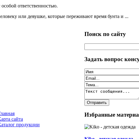
 особой ответственностью.
еловеку или девушке, которые переживают время бунта и ...
Поиск по сайту
Задать вопрос конс
Главная
Избранные матери
Карта сайта
Каталог продукции
Kiko - детская одежда