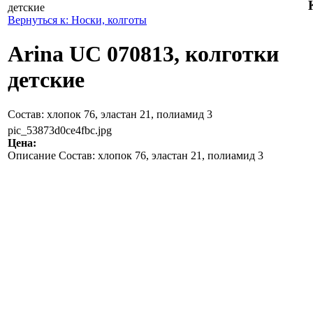
детские
Вернуться к: Носки, колготы
Arina UC 070813, колготки
детские
Состав: хлопок 76, эластан 21, полиамид 3
pic_53873d0ce4fbc.jpg
Цена:
Описание
Состав: хлопок 76, эластан 21, полиамид 3