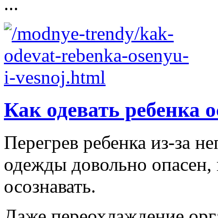
...
Как одевать ребенка 
Перегрев ребенка из-за н
одежды довольно опасен,
осознавать.
Даже переохлаждение орга