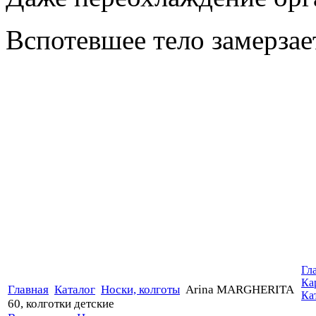
Вспотевшее тело замерзает
Гл
Ка
Главная
Каталог
Носки, колготы
Arina MARGHERITA
Ка
60, колготки детские