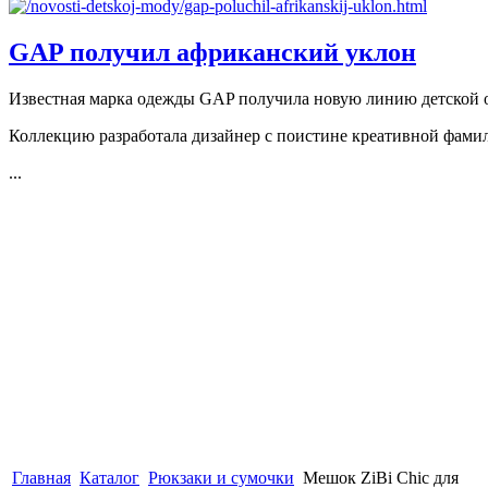
GAP получил африканский уклон
Известная марка одежды GAP получила новую линию детской
Коллекцию разработала дизайнер с поистине креативной фами
...
Главная
Каталог
Рюкзаки и сумочки
Мешок ZiBi Chic для