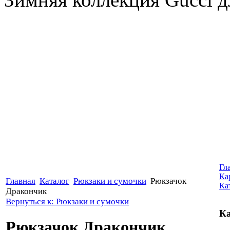
Гл
Ка
Главная
Каталог
Рюкзаки и сумочки
Рюкзачок
Ка
Дракончик
Вернуться к: Рюкзаки и сумочки
Ка
Рюкзачок Дракончик