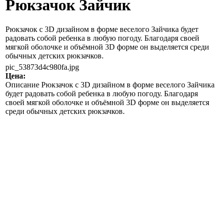
Рюкзачок Зайчик
Рюкзачок с 3D дизайном в форме веселого Зайчика будет
радовать собой ребенка в любую погоду. Благодаря своей
мягкой оболочке и объёмной 3D форме он выделяется среди
обычных детских рюкзачков.
pic_53873d4c980fa.jpg
Цена:
Описание
Рюкзачок с 3D дизайном в форме веселого Зайчика
будет радовать собой ребенка в любую погоду. Благодаря
своей мягкой оболочке и объёмной 3D форме он выделяется
среди обычных детских рюкзачков.