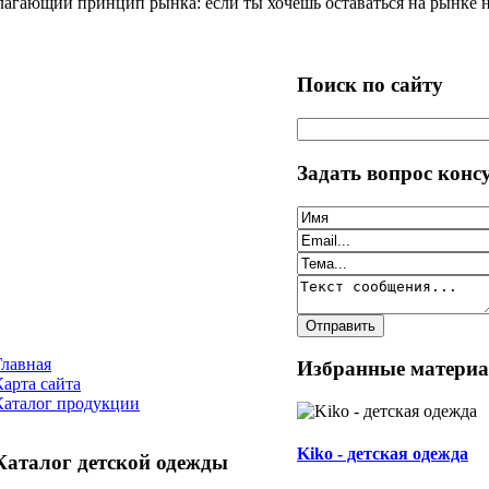
агающий принцип рынка: если ты хочешь оставаться на рынке на
Поиск по сайту
Задать вопрос конс
Главная
Избранные матери
Карта сайта
Каталог продукции
Kiko - детская одежда
Каталог детской одежды