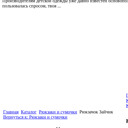
Производителям детской одежды уже давно известен основопол
пользовалась спросом, твоя ...
Главная
Каталог
Рюкзаки и сумочки
Рюкзачок Зайчик
Вернуться к: Рюкзаки и сумочки