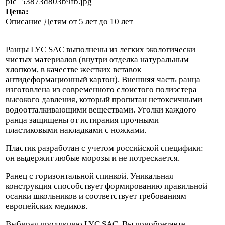
pic_53873d803b9fb.jpg
Цена:
Описание
Детям от 5 лет до 10 лет
Ранцы LYC SAC выполнены из легких экологически
чистых материалов (внутри отделка натуральным
хлопком, в качестве жестких вставок
антидеформационный картон). Внешняя часть ранца
изготовлена из современного слоистого полиэстера
высокого давления, который пропитан нетоксичными
водоотталкивающими веществами. Уголки каждого
ранца защищены от истирания прочными
пластиковыми накладками с ножками.
Пластик разработан с учетом российской специфики:
он выдержит любые морозы и не потрескается.
Ранец с горизонтальной спинкой. Уникальная
конструкция способствует формированию правильной
осанки школьников и соответствует требованиям
европейских медиков.
Выбирая продукцию LYC SAC, Вы приобретаете