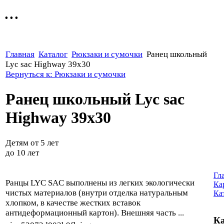
...
Главная
Каталог
Рюкзаки и сумочки
Ранец школьный
Lyc sac Highway 39x30
Вернуться к: Рюкзаки и сумочки
Ранец школьный Lyc sac
Highway 39x30
Детям от 5 лет
до 10 лет
Гл
Ранцы LYC SAC выполнены из легких экологически
Ка
чистых материалов (внутри отделка натуральным
Ка
хлопком, в качестве жестких вставок
антидеформационный картон). Внешняя часть ...
Ка