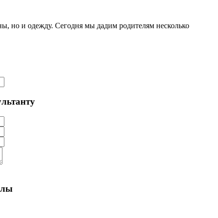
ы, но и одежду. Сегодня мы дадим родителям несколько
ультанту
алы