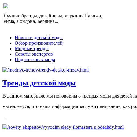
Лучшие бренды, дизайнеры, марки из Парижа,
Рима, Лондона, Берлина...
Новости детской моды
Обзор производителей
Модные тренды
Советы экспертов
Подростковая мода
Тренды детской моды
В данном материале мы поговорим о трендах моды для детей на
мы надеемся, что наша информация заслужит внимание, как род
...