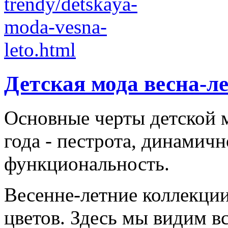
Детская мода весна-л
Основные черты детской м
года - пестрота, динамичн
функциональность.
Весенне-летние коллекци
цветов. Здесь мы видим все