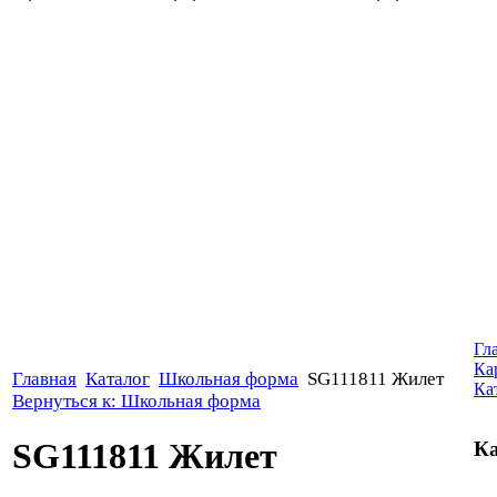
Гл
Ка
Главная
Каталог
Школьная форма
SG111811 Жилет
Ка
Вернуться к: Школьная форма
SG111811 Жилет
Ка