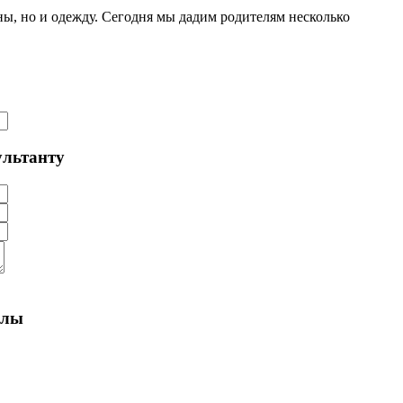
ы, но и одежду. Сегодня мы дадим родителям несколько
ультанту
алы