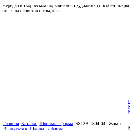
Нередко в творческом порыве юный художник способен покрыть
полезных советов о том, как ...
Главная
Каталог
Школьная форма
SS12B-1804-042 Жакет
Вернуться к: Школьная форма