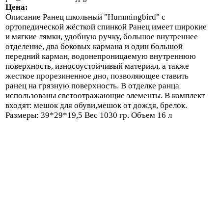
Цена:
Описание
Ранец школьный "Hummingbird" с
ортопедической жёсткой спинкой Ранец имеет широкие
и мягкие лямки, удобную ручку, большое внутреннее
отделение, два боковых кармана и один большой
передний карман, водонепроницаемую внутреннюю
поверхность, износоустойчивый материал, а также
жесткое прорезиненное дно, позволяющее ставить
ранец на грязную поверхность. В отделке ранца
использованы светоотражающие элементы. В комплект
входят: мешок для обуви,мешок от дождя, брелок.
Размеры: 39*29*19,5 Вес 1030 гр. Объем 16 л