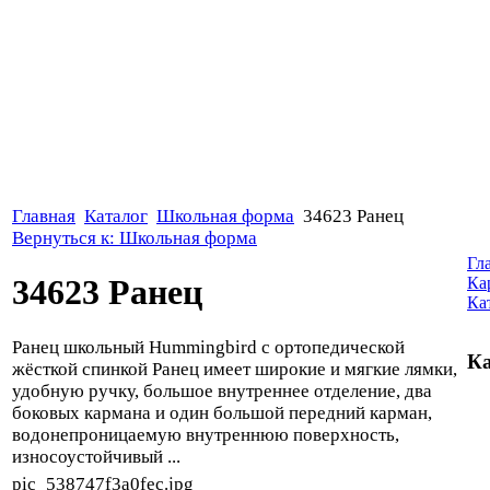
Главная
Каталог
Школьная форма
34623 Ранец
Вернуться к: Школьная форма
Гл
34623 Ранец
Ка
Ка
Ранец школьный Hummingbird с ортопедической
Ка
жёсткой спинкой Ранец имеет широкие и мягкие лямки,
удобную ручку, большое внутреннее отделение, два
боковых кармана и один большой передний карман,
водонепроницаемую внутреннюю поверхность,
износоустойчивый ...
pic_538747f3a0fec.jpg