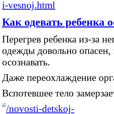
Как одевать ребенка 
Перегрев ребенка из-за н
одежды довольно опасен,
осознавать.
Даже переохлаждение орга
Вспотевшее тело замерзает