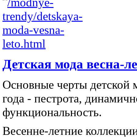
Детская мода весна-л
Основные черты детской м
года - пестрота, динамичн
функциональность.
Весенне-летние коллекци