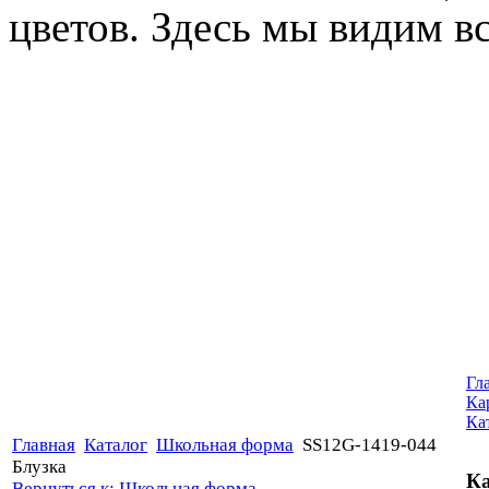
цветов. Здесь мы видим все
Гл
Ка
Ка
Главная
Каталог
Школьная форма
SS12G-1419-044
Блузка
Ка
Вернуться к: Школьная форма