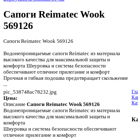
Cапоги Reimatec Wook
569126
Cапоги Reimatec Wook 569126
Водонепроницаемые сапоги Reimatec из материала
высокого качества для максимальной защиты и
комфорта Шнуровка и система безопасности
обеспечивают отличное прилегание и комфорт
Прочная и гибкая подошва предотвращает скольжение
...
pic_538748ac78232.jpg
Гл
Ка
Цена:
Ка
Описание
Cапоги Reimatec Wook 569126
Водонепроницаемые сапоги Reimatec из материала
высокого качества для максимальной защиты и
Ка
комфорта
Шнуровка и система безопасности обеспечивают
отличное прилегание и комфорт