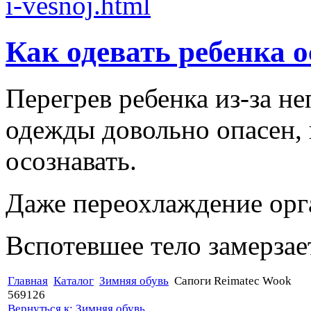
Как одевать ребенка 
Перегрев ребенка из-за н
одежды довольно опасен,
осознавать.
Даже переохлаждение орга
Вспотевшее тело замерзает
Главная
Каталог
Зимняя обувь
Cапоги Reimatec Wook
569126
Вернуться к: Зимняя обувь