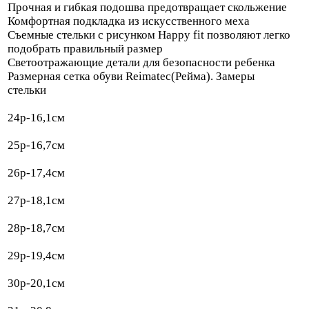
Прочная и гибкая подошва предотвращает скольжение
Комфортная подкладка из искусственного меха
Съемные стельки с рисунком Happy fit позволяют легко
подобрать правильный размер
Светоотражающие детали для безопасности ребенка
Размерная сетка обуви Reimatec(Рейма). Замеры
стельки
24р-16,1см
25р-16,7см
26р-17,4см
27р-18,1см
28р-18,7см
29р-19,4см
30р-20,1см