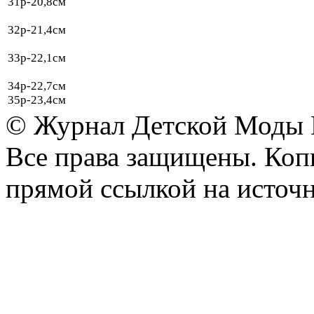
31р-20,8см
32р-21,4см
33р-22,1см
34р-22,7см
35р-23,4см
© Журнал Детской Моды
Все права защищены. Копи
прямой ссылкой на источн