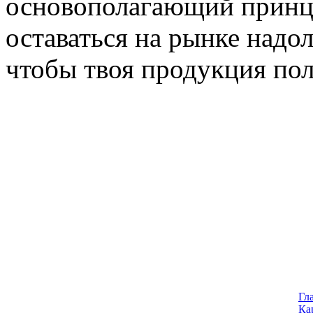
основополагающий принци
оставаться на рынке надол
чтобы твоя продукция поль
Гл
Ка