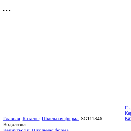
...
Гл
Ка
Главная
Каталог
Школьная форма
SG111846
Ка
Водолазка
Вернуться к: Школьная форма