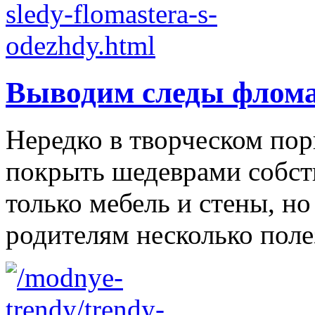
Выводим следы флома
Нередко в творческом по
покрыть шедеврами собст
только мебель и стены, н
родителям несколько полез